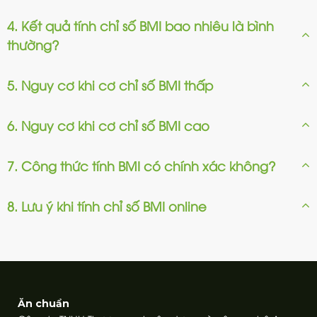
4. Kết quả tính chỉ số BMI bao nhiêu là bình
thường?
5. Nguy cơ khi cơ chỉ số BMI thấp
6. Nguy cơ khi cơ chỉ số BMI cao
7. Công thức tính BMI có chính xác không?
8. Lưu ý khi tính chỉ số BMI online
Ăn chuẩn