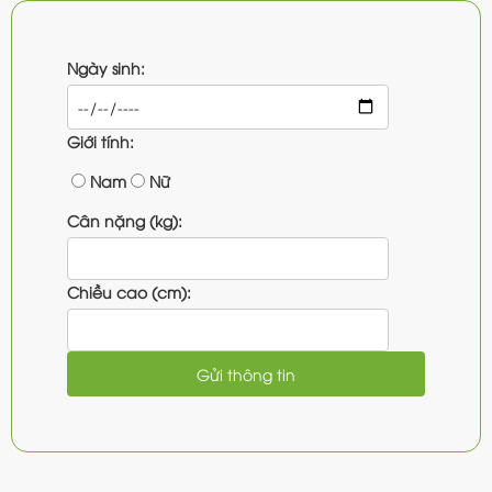
Ngày sinh:
Giới tính:
Nam
Nữ
Cân nặng (kg):
Chiều cao (cm):
Gửi thông tin