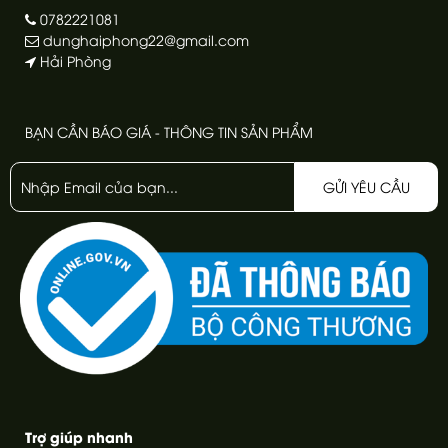
0782221081
dunghaiphong22@gmail.com
Hải Phòng
BẠN CẦN BÁO GIÁ - THÔNG TIN SẢN PHẨM
GỬI YÊU CẦU
Trợ giúp nhanh