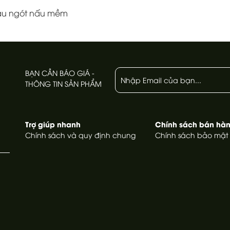
rau ngót nấu mềm
BẠN CẦN BÁO GIÁ -
THÔNG TIN SẢN PHẨM
Trợ giúp nhanh
Chính sách bán hà
Chính sách và quy định chung
Chính sách bảo mật