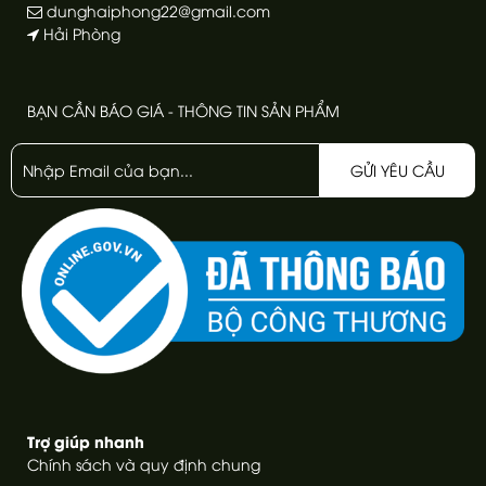
dunghaiphong22@gmail.com
Hải Phòng
BẠN CẦN BÁO GIÁ - THÔNG TIN SẢN PHẨM
GỬI YÊU CẦU
Trợ giúp nhanh
Chính sách và quy định chung