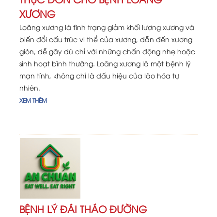
XƯƠNG
Loãng xương là tình trạng giảm khối lượng xương và
biến đổi cấu trúc vi thể của xương, dẫn đến xương
giòn, dễ gãy dù chỉ với những chấn động nhẹ hoặc
sinh hoạt bình thường. Loãng xương là một bệnh lý
mạn tính, không chỉ là dấu hiệu của lão hóa tự
nhiên.
XEM THÊM
BỆNH LÝ ĐÁI THÁO ĐƯỜNG