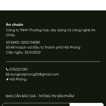
Ăn chuẩn
Công ty TNHH Thương mại, xây dựng và công nghệ An
Châu
Số ĐKKD: 0202154080
Sở Kế hoạch và Đầu tư Thành phố Hải Phòng
Cấp ngày: 25/3/2022
0782221081
dunghaiphong22@gmail.com
Hải Phòng
BẠN CẦN BÁO GIÁ - THÔNG TIN SẢN PHẨM