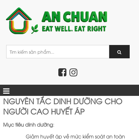
NGUYÊN TẮC DINH DƯỠNG CHO
NGƯỜI CAO HUYẾT ÁP
Mục tiêu dinh dưỡng
:
Giảm huyết áp về mức kiểm soát an toàn